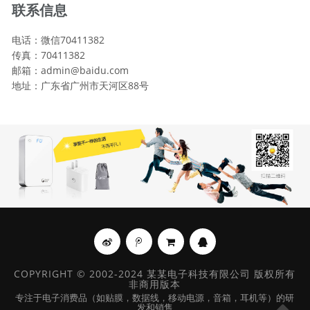
联系信息
电话：微信70411382
传真：70411382
邮箱：admin@baidu.com
地址：广东省广州市天河区88号
COPYRIGHT © 2002-2024 某某电子科技有限公司 版权所有
非商用版本
专注于电子消费品（如贴膜，数据线，移动电源，音箱，耳机等）的研
发和销售