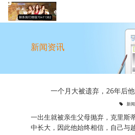
新闻资讯
一个月大被遗弃，26年后
新
一出生就被亲生父母抛弃，克里斯蒂安·泰
中长大，因此他始终相信，自己与