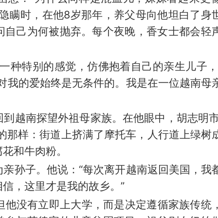
法隐瞒时，在他8岁那年，养父母向他坦白了身
问自己为何被抛弃。每个夜晚，香女士都会轻
有一种特别的感觉，仿佛抱着自己的亲生儿子，
母对我的爱始终是无条件的。我是在一位越南母
回到越南探望外祖母家族。在他眼中，胡志明市
述的那样：街道上挤满了摩托车，人行道上绿树
腐花和牛肉粉。
为亲孙子。他说：“每次离开越南返回美国，我
信，这里才是我的故乡。”
，但他没有立即上大学，而是决定遵循家族传统