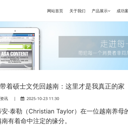
网站首页
关于我们
产品展示
成功
他带着硕士文凭回越南：这里才是我真正的家
闻资讯
|
2025-10-23 11:30
勒（Christian Taylor）在一位越南养
越南有着命中注定的缘分。