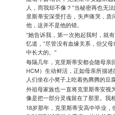
人，而我却不像？”当秘密再也无
里斯蒂安深受打击，失声痛哭，质
他，这并不是他的错。
“她告诉我，第一次抱起我时，就
忆道，“尽管没有血缘关系，但父
中长大的。”
每隔几年，克里斯蒂安都会随母亲
HCM）生动鲜活，正如母亲所描
人们坐在小凳子上吃着热腾腾的豆
外祖母家族也一直将克里斯蒂安视
像是把一部分灵魂留在了那里。我相
18岁那年，克里斯蒂安高中毕业