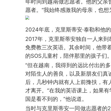
年时间到越南做志愿者。他的父亲
愿者。“我始终感激我的母亲，也想
2024年底，克里斯蒂安·泰勒和他
2017年，克里斯蒂安独自一人来到
免费教三次英语。其余时间，他带着大
的SOS儿童村，陪伴那里的孩子们
“但在越南，我得到的远比付出的
对陌生人的善良，以及新朋友们真
后，几秒钟内就有人上前搀扶，有
才离开。“在我的英语课上，如果
国是看不到的，”他说道。
当时与克里斯蒂安一同做志愿者的28