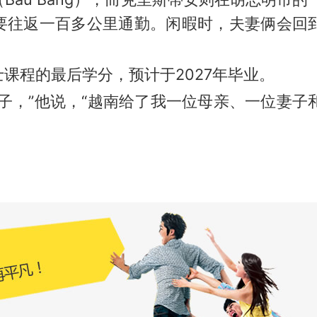
要往返一百多公里通勤。闲暇时，夫妻俩会回到
课程的最后学分，预计于2027年毕业。
子，”他说，“越南给了我一位母亲、一位妻子