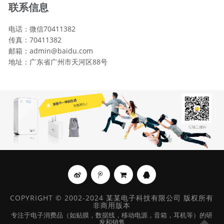
联系信息
电话：微信70411382
传真：70411382
邮箱：admin@baidu.com
地址：广东省广州市天河区88号
COPYRIGHT © 2002-2024 某某电子科技有限公司 版权所有
非商用版本
专注于电子消费品（如贴膜，数据线，移动电源，音箱，耳机等）的研
发和销售