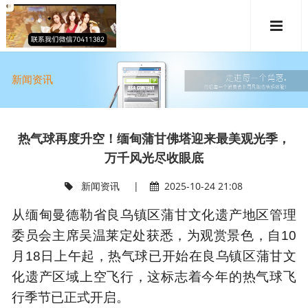
新闻资讯
热气球再度升空！缅甸蒲甘佛塔迎来最美观光季，
万千风光尽收眼底
新闻资讯
|
2025-10-24 21:08
从缅甸曼德勒省良乌镇区蒲甘文化遗产地区管理
委员会主席吴温莱定处获悉，为观赏景色，自10
月18日上午起，热气球已开始在良乌镇区蒲甘文
化遗产区域上空飞行，这标志着今年的热气球飞
行季节已正式开启。