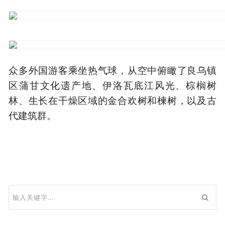
众多外国游客乘坐热气球，从空中俯瞰了良乌镇
区蒲甘文化遗产地、伊洛瓦底江风光、棕榈树
林、生长在干燥区域的金合欢树和楝树，以及古
代建筑群。